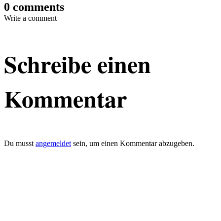
0 comments
Write a comment
Schreibe einen
Kommentar
Du musst
angemeldet
sein, um einen Kommentar abzugeben.
defacto|ci gmbh
Brands build to matter
Marke, Marketing