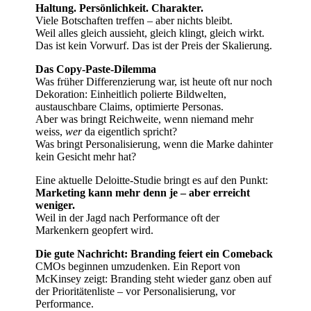
Haltung. Persönlichkeit. Charakter.
Viele Botschaften treffen – aber nichts bleibt.
Weil alles gleich aussieht, gleich klingt, gleich wirkt.
Das ist kein Vorwurf. Das ist der Preis der Skalierung.
Das Copy-Paste-Dilemma
Was früher Differenzierung war, ist heute oft nur noch
Dekoration: Einheitlich polierte Bildwelten,
austauschbare Claims, optimierte Personas.
Aber was bringt Reichweite, wenn niemand mehr
weiss,
wer
da eigentlich spricht?
Was bringt Personalisierung, wenn die Marke dahinter
kein Gesicht mehr hat?
Eine aktuelle Deloitte-Studie bringt es auf den Punkt:
Marketing kann mehr denn je – aber erreicht
weniger.
Weil in der Jagd nach Performance oft der
Markenkern geopfert wird.
Die gute Nachricht: Branding feiert ein Comeback
CMOs beginnen umzudenken. Ein Report von
McKinsey zeigt: Branding steht wieder ganz oben auf
der Prioritätenliste – vor Personalisierung, vor
Performance.