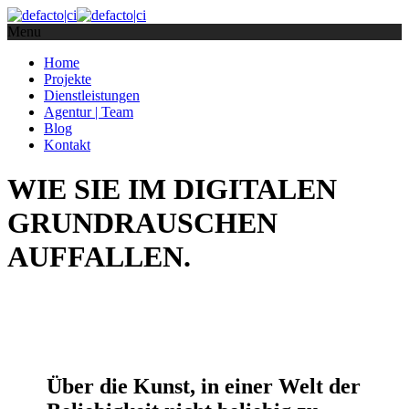
Menu
Home
Projekte
Dienstleistungen
Agentur | Team
Blog
Kontakt
WIE SIE IM DIGITALEN
GRUNDRAUSCHEN
AUFFALLEN.
Über die Kunst, in einer Welt der