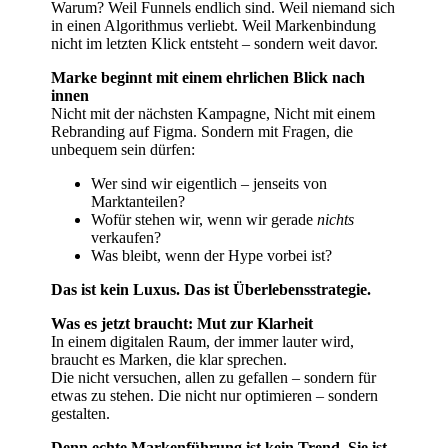
Warum? Weil Funnels endlich sind. Weil niemand sich
in einen Algorithmus verliebt. Weil Markenbindung
nicht im letzten Klick entsteht – sondern weit davor.
Marke beginnt mit einem ehrlichen Blick nach
innen
Nicht mit der nächsten Kampagne, Nicht mit einem
Rebranding auf Figma. Sondern mit Fragen, die
unbequem sein dürfen:
Wer sind wir eigentlich – jenseits von
Marktanteilen?
Wofür stehen wir, wenn wir gerade
nichts
verkaufen?
Was bleibt, wenn der Hype vorbei ist?
Das ist kein Luxus. Das ist Überlebensstrategie.
Was es jetzt braucht: Mut zur Klarheit
In einem digitalen Raum, der immer lauter wird,
braucht es Marken, die klar sprechen.
Die nicht versuchen, allen zu gefallen – sondern für
etwas zu stehen. Die nicht nur optimieren – sondern
gestalten.
Denn echte Markenführung ist kein Trend. Sie ist