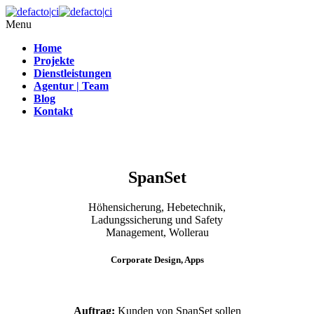
Menu
Home
Projekte
Dienstleistungen
Agentur | Team
Blog
Kontakt
SpanSet
Höhensicherung, Hebetechnik,
Ladungssicherung und Safety
Management, Wollerau
Corporate Design, Apps
Auftrag:
Kunden von SpanSet sollen