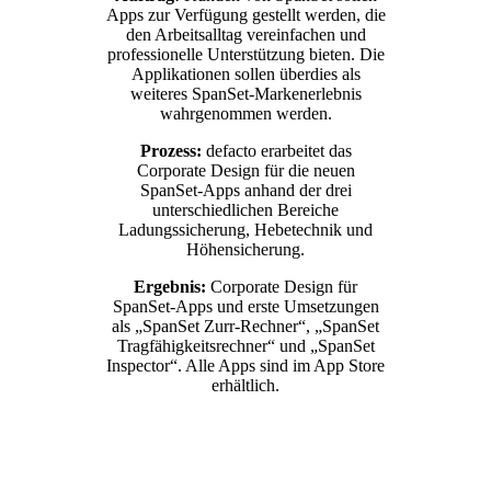
Apps zur Verfügung gestellt werden, die
den Arbeitsalltag vereinfachen und
professionelle Unterstützung bieten. Die
Applikationen sollen überdies als
weiteres SpanSet-Markenerlebnis
wahrgenommen werden.
Prozess:
defacto erarbeitet das
Corporate Design für die neuen
SpanSet-Apps anhand der drei
unterschiedlichen Bereiche
Ladungssicherung, Hebetechnik und
Höhensicherung.
Ergebnis:
Corporate Design für
SpanSet-Apps und erste Umsetzungen
als „SpanSet Zurr-Rechner“, „SpanSet
Tragfähigkeitsrechner“ und „SpanSet
Inspector“. Alle Apps sind im App Store
erhältlich.