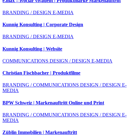
e.max – ivoclar vivadent | Produktmarke Markenauftritt
BRANDING / DESIGN E-MEDIA
Kunnig Konsulting | Corporate Design
BRANDING / DESIGN E-MEDIA
Kunnig Konsulting | Website
COMMUNICATIONS DESIGN / DESIGN E-MEDIA
Christian Fischbacher | Produktfilme
BRANDING / COMMUNICATIONS DESIGN / DESIGN E-
MEDIA
BPW Schweiz | Markenauftritt Online und Print
BRANDING / COMMUNICATIONS DESIGN / DESIGN E-
MEDIA
Züblin Immobilien | Markenauftritt