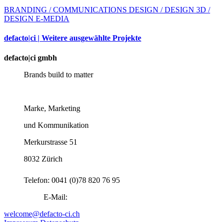
BRANDING / COMMUNICATIONS DESIGN / DESIGN 3D /
DESIGN E-MEDIA
defacto|ci | Weitere ausgewählte Projekte
defacto|ci gmbh
Brands build to matter
Marke, Marketing
und Kommunikation
Merkurstrasse 51
8032 Zürich
Telefon: 0041 (0)78 820 76 95
E-Mail:
welcome@defacto-ci.ch