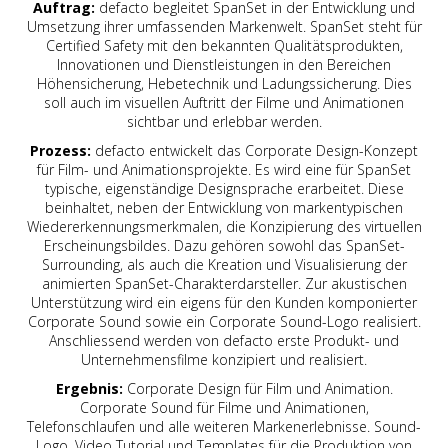
Auftrag:
defacto begleitet SpanSet in der Entwicklung und
Umsetzung ihrer umfassenden Markenwelt. SpanSet steht für
Certified Safety mit den bekannten Qualitätsprodukten,
Innovationen und Dienstleistungen in den Bereichen
Höhensicherung, Hebetechnik und Ladungssicherung. Dies
soll auch im visuellen Auftritt der Filme und Animationen
sichtbar und erlebbar werden.
Prozess:
defacto entwickelt das Corporate Design-Konzept
für Film- und Animationsprojekte. Es wird eine für SpanSet
typische, eigenständige Designsprache erarbeitet. Diese
beinhaltet, neben der Entwicklung von markentypischen
Wiedererkennungsmerkmalen, die Konzipierung des virtuellen
Erscheinungsbildes. Dazu gehören sowohl das SpanSet-
Surrounding, als auch die Kreation und Visualisierung der
animierten SpanSet-Charakterdarsteller. Zur akustischen
Unterstützung wird ein eigens für den Kunden komponierter
Corporate Sound sowie ein Corporate Sound-Logo realisiert.
Anschliessend werden von defacto erste Produkt- und
Unternehmensfilme konzipiert und realisiert.
Ergebnis:
Corporate Design für Film und Animation.
Corporate Sound für Filme und Animationen,
Telefonschlaufen und alle weiteren Markenerlebnisse. Sound-
Logo. Video Tutorial und Templates für die Produktion von