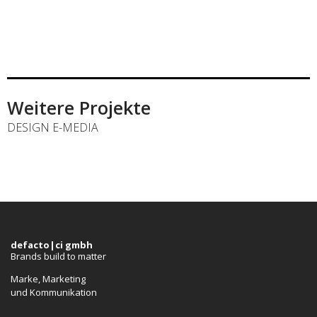
Weitere Projekte
DESIGN E-MEDIA
defacto|ci gmbh
Brands build to matter
Marke, Marketing
und Kommunikation