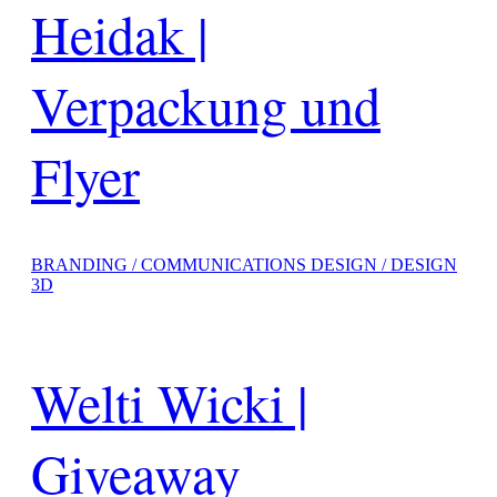
Heidak |
Verpackung und
Flyer
BRANDING / COMMUNICATIONS DESIGN / DESIGN
3D
Welti Wicki |
Giveaway