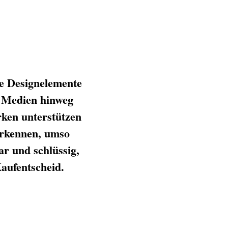
he Designelemente
e Medien hinweg
ken unterstützen
erkennen, umso
ar und schlüssig,
aufentscheid.