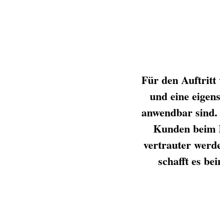
Für den Auftritt
und eine eigen
anwendbar sind.
Kunden beim K
vertrauter werde
schafft es b