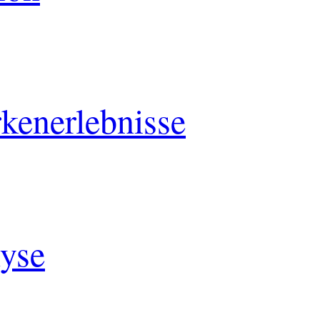
kenerlebnisse
lyse