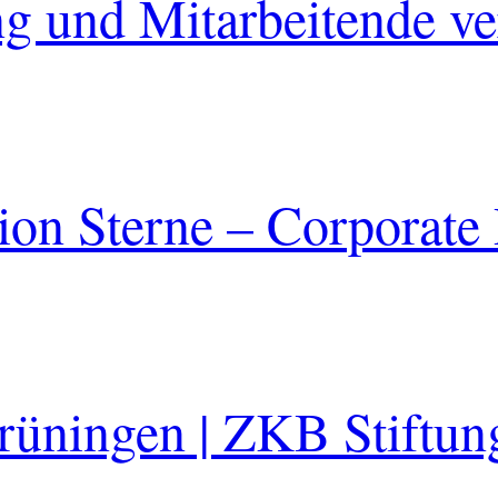
ung und Mitarbeitende v
on Sterne – Corporate
üningen | ZKB Stiftung