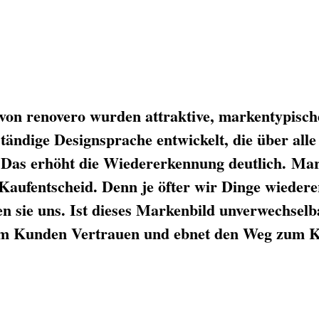
 von renovero wurden attraktive, markentypisc
ständige Designsprache entwickelt, die über all
 Das erhöht die Wiedererkennung deutlich. Mar
aufentscheid. Denn je öfter wir Dinge wieder
n sie uns. Ist dieses Markenbild unverwechselb
eim Kunden Vertrauen und ebnet den Weg zum K