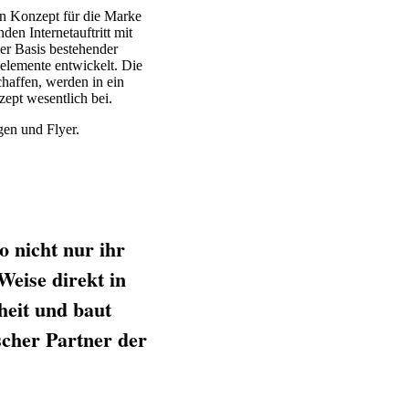
gn Konzept für die Marke
en Internetauftritt mit
 der Basis bestehender
lemente entwickelt. Die
haffen, werden in ein
ept wesentlich bei.
gen und Flyer.
o nicht nur ihr
Weise direkt in
heit und baut
scher Partner der