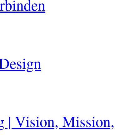
erbinden
 Design
 | Vision, Mission,