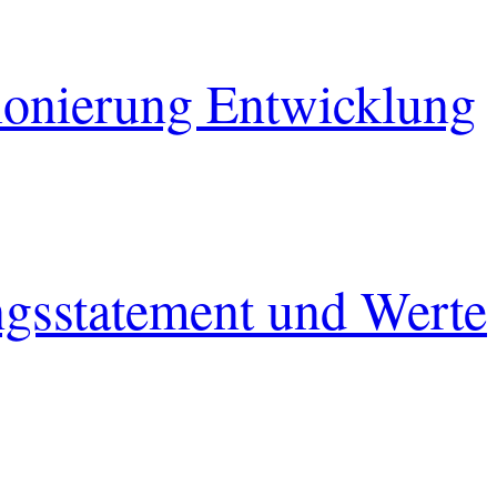
tionierung Entwicklung
ungsstatement und Werte