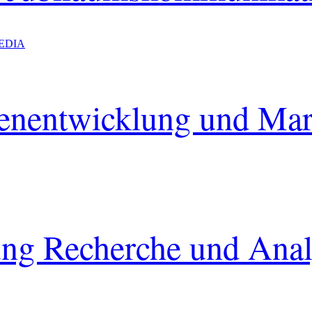
EDIA
kenentwicklung und Mar
ung Recherche und Ana