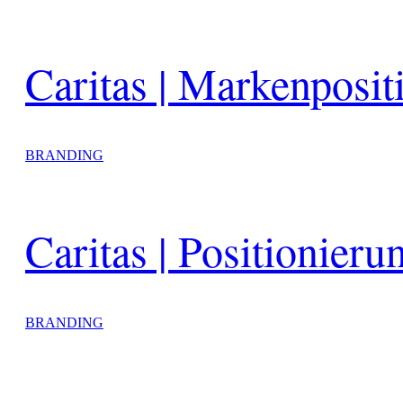
Caritas | Markenposi
BRANDING
Caritas | Positionier
BRANDING