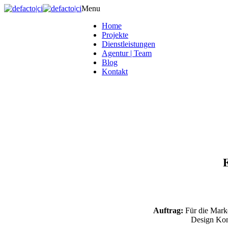
Menu
Home
Projekte
Dienstleistungen
Agentur | Team
Blog
Kontakt
Auftrag:
Für die Marke
Design Konz