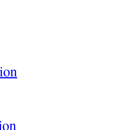
ion
ion